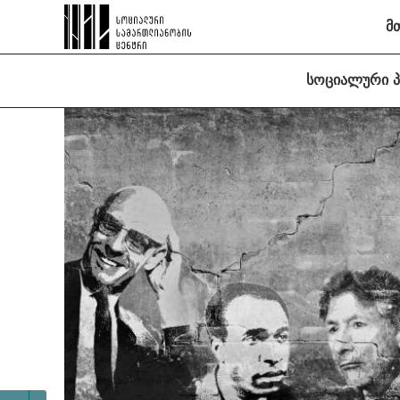
მ
სოციალური 