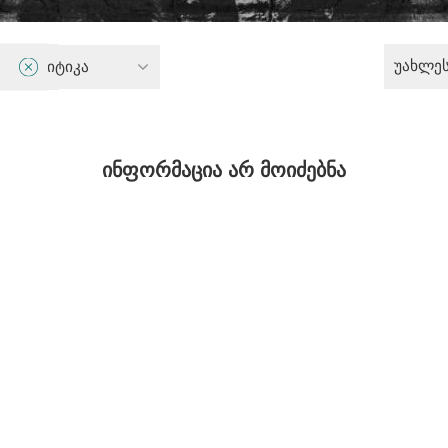
უახლე
ი პოლიტიკა
ინფორმაცია არ მოიძებნა