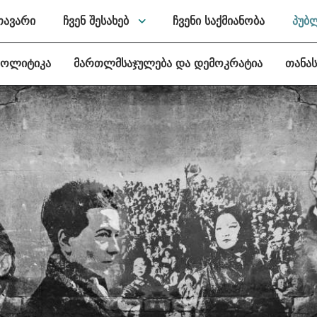
თავარი
ჩვენ შესახებ
ჩვენი საქმიანობა
პუბ
პოლიტიკა
მართლმსაჯულება და დემოკრატია
თანა