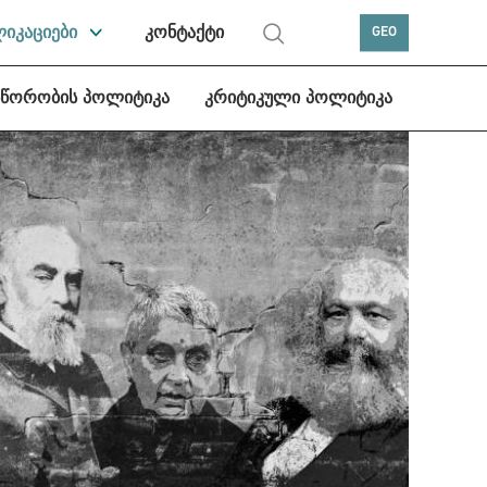
ლიკაციები
კონტაქტი
GEO
სწორობის პოლიტიკა
კრიტიკული პოლიტიკა