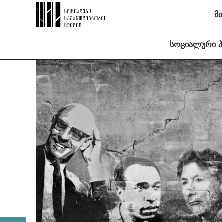
მ
სოციალური 