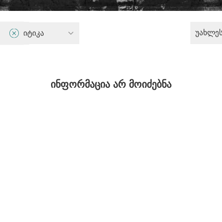
უახლე
ი პოლიტიკა
ინფორმაცია არ მოიძებნა