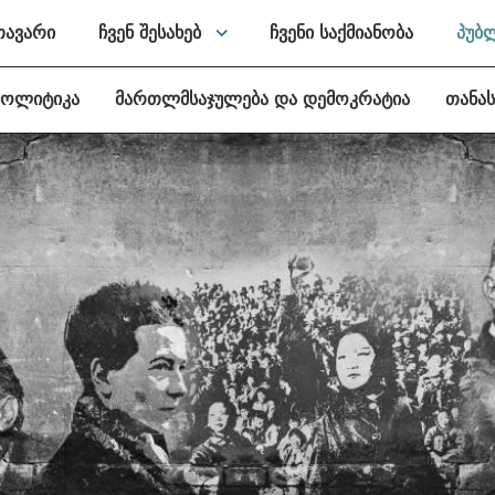
თავარი
ჩვენ შესახებ
ჩვენი საქმიანობა
პუბ
პოლიტიკა
მართლმსაჯულება და დემოკრატია
თანა