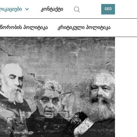
ლიკაციები
კონტაქტი
GEO
სწორობის პოლიტიკა
კრიტიკული პოლიტიკა