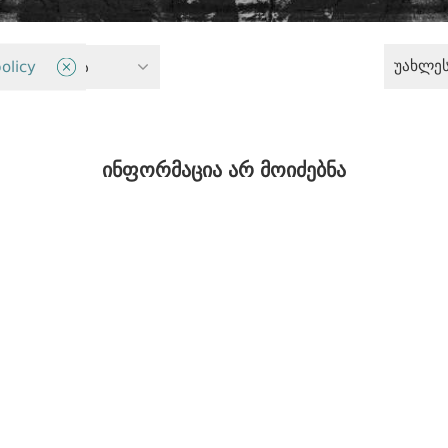
უახლე
ი პოლიტიკა
olicy
ინფორმაცია არ მოიძებნა