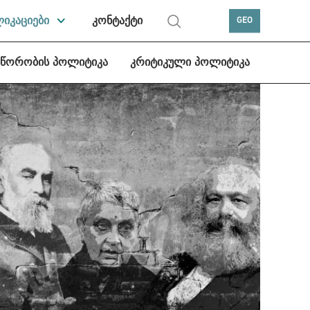
ლიკაციები
კონტაქტი
GEO
სწორობის პოლიტიკა
კრიტიკული პოლიტიკა