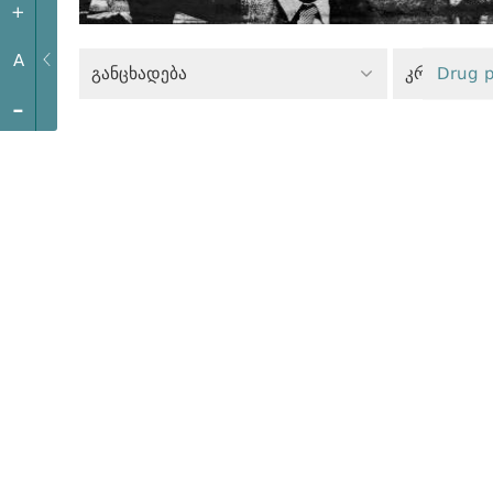
+
A
განცხადება
კრიტიკულ
Drug p
-