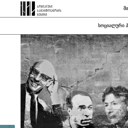
მ
სოციალური 