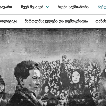
თავარი
ჩვენ შესახებ
ჩვენი საქმიანობა
პუბ
პოლიტიკა
მართლმსაჯულება და დემოკრატია
თანა