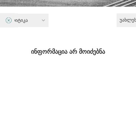
უახლე
ი პოლიტიკა
ინფორმაცია არ მოიძებნა