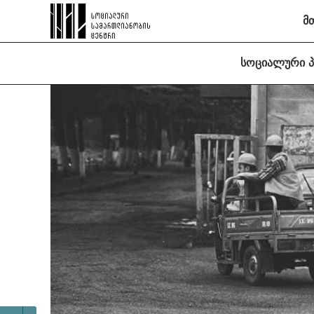
მ
სოციალური 