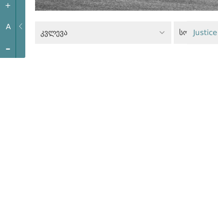
+
A
კვლევა
სოციალურ
Justice
-