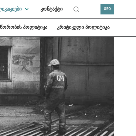
ლიკაციები
კონტაქტი
GEO
სწორობის პოლიტიკა
კრიტიკული პოლიტიკა