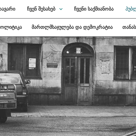
თავარი
ჩვენ შესახებ
ჩვენი საქმიანობა
პუბ
პოლიტიკა
მართლმსაჯულება და დემოკრატია
თანა