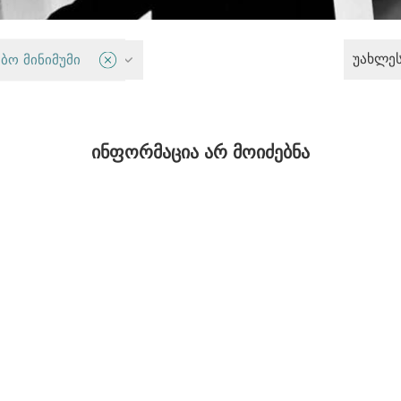
უახლე
ლო სისტემა
ბო მინიმუმი
ინფორმაცია არ მოიძებნა