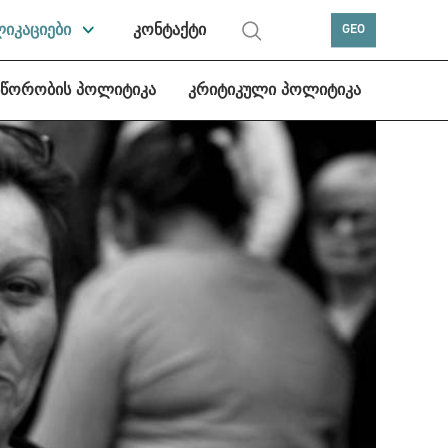
ლიკაციები
კონტაქტი
GEO
სწორობის პოლიტიკა
კრიტიკული პოლიტიკა