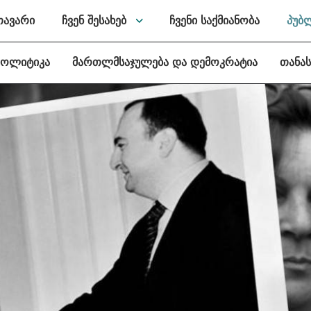
თავარი
ჩვენ შესახებ
ჩვენი საქმიანობა
პუბ
პოლიტიკა
მართლმსაჯულება და დემოკრატია
თანა