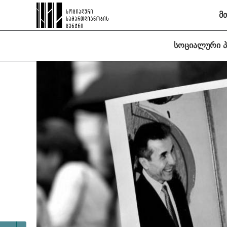
მ
სოციალური 