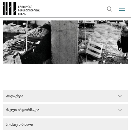
პოდკასტი
ძველი ინფორმაცია