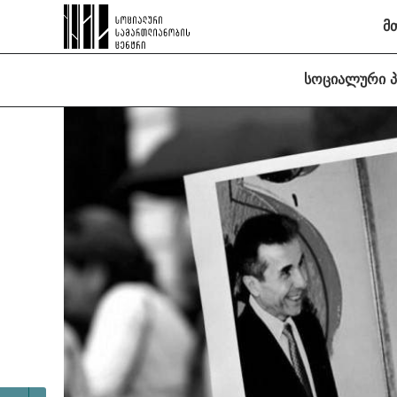
მ
სოციალური 