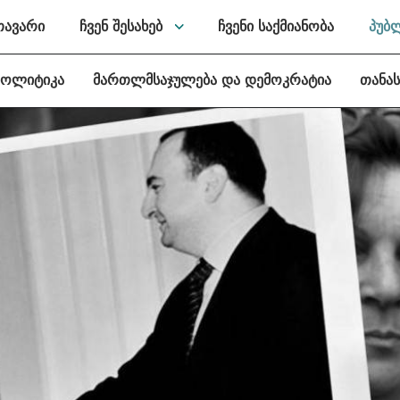
თავარი
ჩვენ შესახებ
ჩვენი საქმიანობა
პუბ
პოლიტიკა
მართლმსაჯულება და დემოკრატია
თანა