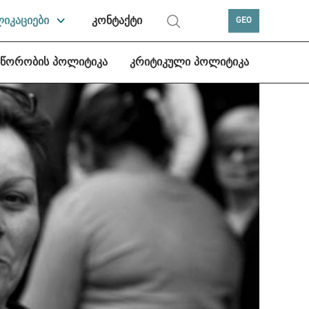
ლიკაციები
კონტაქტი
GEO
სწორობის პოლიტიკა
კრიტიკული პოლიტიკა