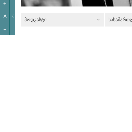
+
A
პოდკასტი
სასამართ
-