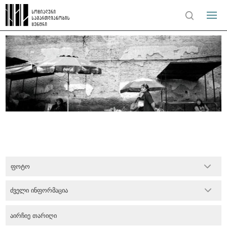
ფოტო
ძველი ინფორმაცია