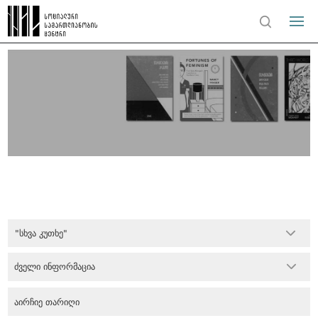
"სხვა კუთხე"
ძველი ინფორმაცია