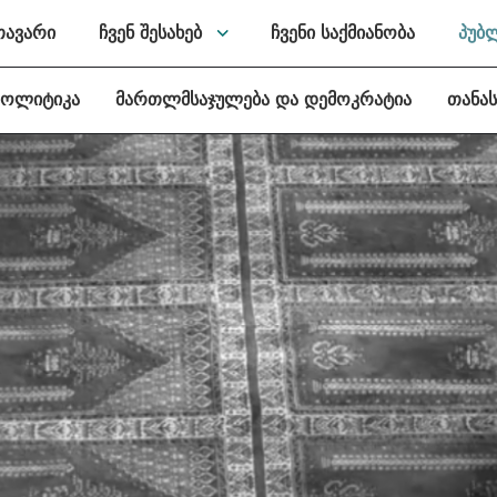
თავარი
ჩვენ შესახებ
ჩვენი საქმიანობა
პუბ
პოლიტიკა
მართლმსაჯულება და დემოკრატია
თანა