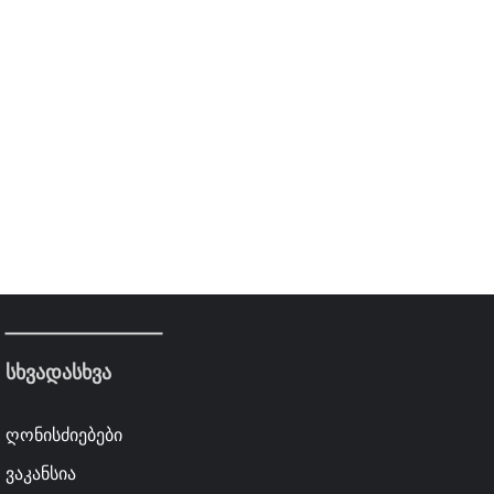
სხვადასხვა
ღონისძიებები
ვაკანსია