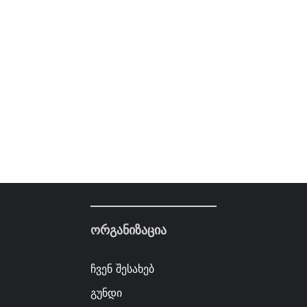
ორგანიზაცია
ჩვენ შესახებ
გუნდი