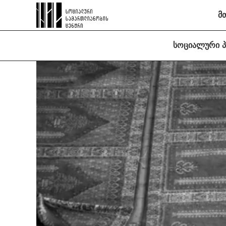
მ
სოციალური 