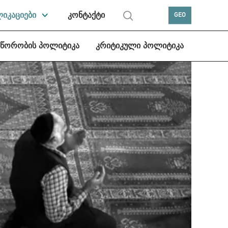
ლიკაციები
კონტაქტი
GEO
სწორობის პოლიტიკა
კრიტიკული პოლიტიკა