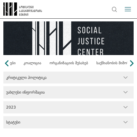
ონორები
კოალიცია
ორგანიზაციის შესახებ
საქმიანობის მიმოხილვ
კრიტიკული პოლიტიკა
უახლესი ინფორმაცია
2023
სტატუსი