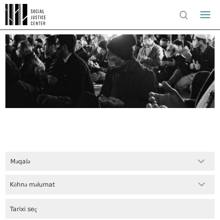
Məqalə
Köhnə məlumat