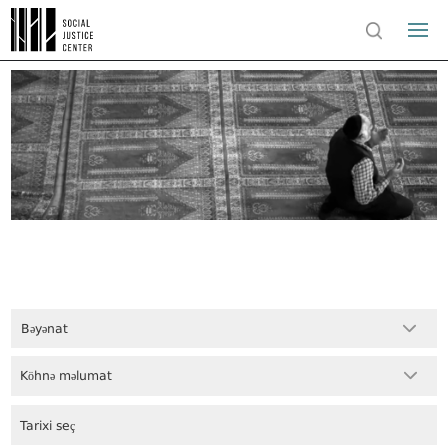
Bəyənat
Köhnə məlumat