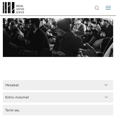
Hesabat
Köhnə məlumat