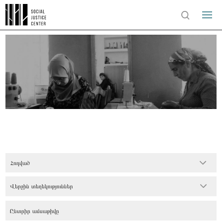
Հոդված
Վերջին տեղեկություններ