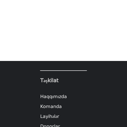
Təşkilat
Haqqımızda
Komanda
Layihələr
Donorlar