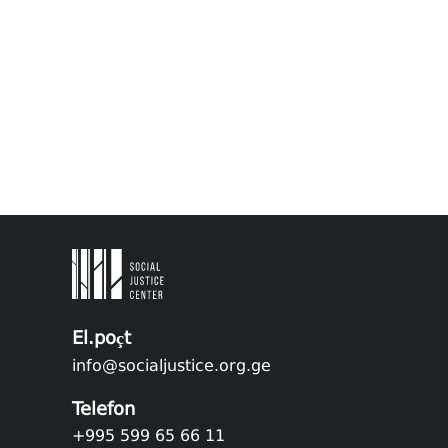
El.poçt
info@socialjustice.org.ge
Telefon
+995 599 65 66 11