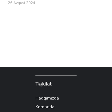
26 Avqust 2024
Təşkilat
Haqqımızda
Komanda