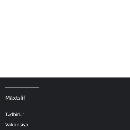
Müxtəlif
Tədbirlər
Vakansiya