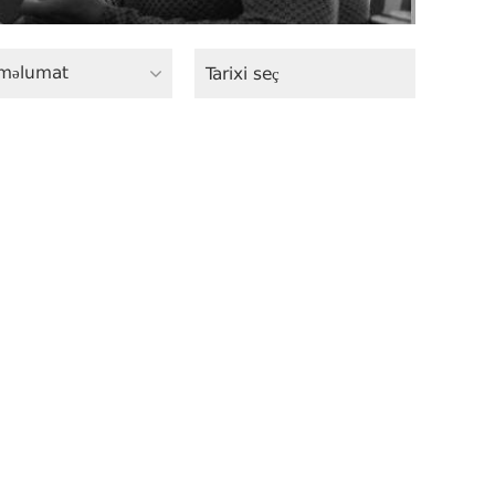
məlumat