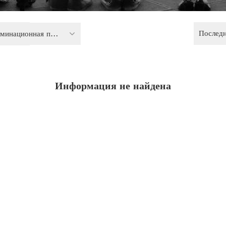
Послед
Антидискриминационная политика
Информация не найдена