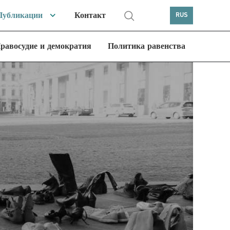
Публикации
Контакт
RUS
равосудие и демократия
Политика равенства