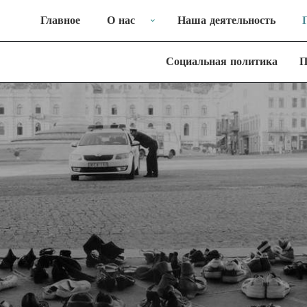
Главное
О нас
Наша деятельность
Социальная политика
П