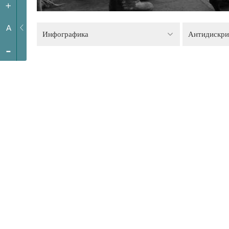
+
A
Инфографика
-