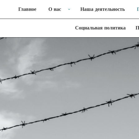
Главное
О нас
Наша деятельность
Социальная политика
П