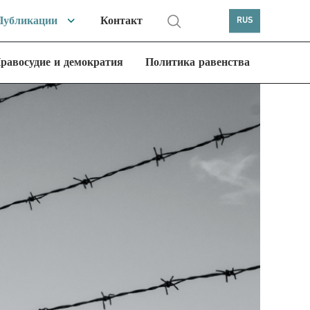
Публикации
Контакт
RUS
равосудие и демократия
Политика равенства