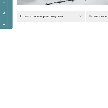
+
A
Практическое руководство
-