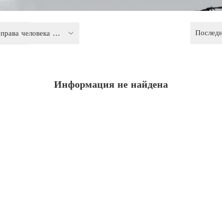
Послед
Политика и права человека в конфликтных регионах
Информация не найдена