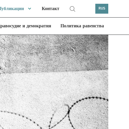
Публикации
Контакт
RUS
равосудие и демократия
Политика равенства