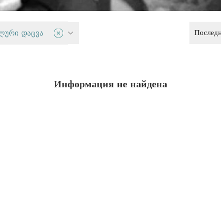
Послед
ительная система
ლური დაცვა
Информация не найдена