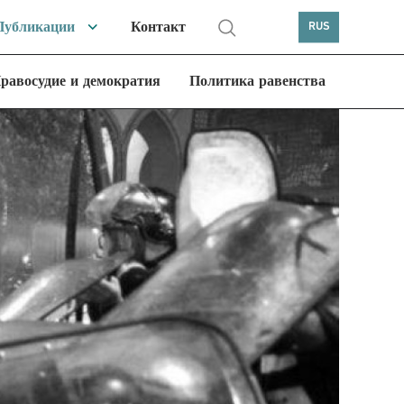
Публикации
Контакт
RUS
равосудие и демократия
Политика равенства