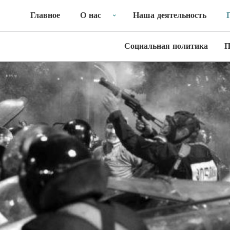
Главное
О нас
Наша деятельность
Социальная политика
П