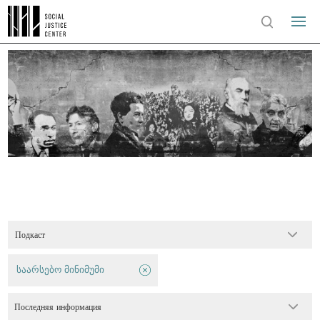
Подкаст
საარსებო მინიმუმი
Последняя информация