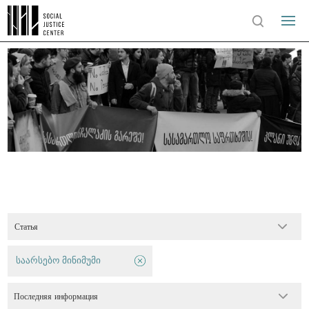
Статья
საარსებო მინიმუმი
Последняя информация