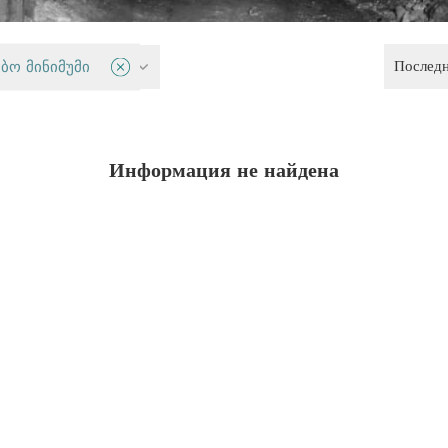
Послед
руд
ბო მინიმუმი
Информация не найдена