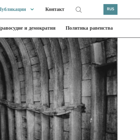
Публикации
Контакт
RUS
равосудие и демократия
Политика равенства