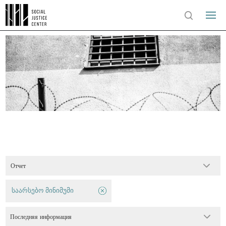
Отчет
საარსებო მინიმუმი
Последняя информация