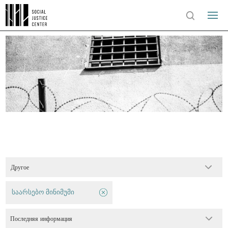
Другое
საარსებო მინიმუმი
Последняя информация