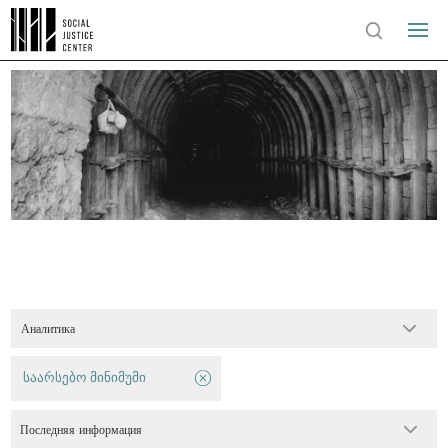
Аналитика
საარსებო მინიმუმი
Последняя информация