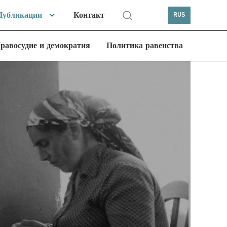
Публикации
Контакт
RUS
равосудие и демократия
Политика равенства