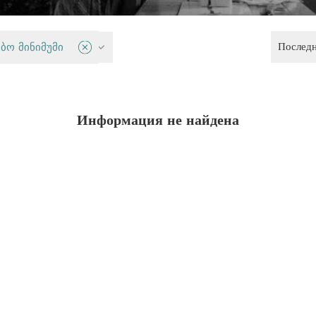
Послед
 меньшинства
ბო მინიმუმი
Информация не найдена