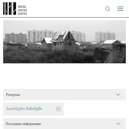
Репортаж
საარსებო მინიმუმი
Последняя информация