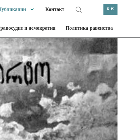
Публикации
Контакт
RUS
равосудие и демократия
Политика равенства