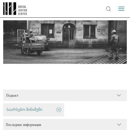
Подкаст
საარსებო მინიმუმი
Последняя информация