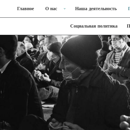
Главное
О нас
Наша деятельность
Социальная политика
П