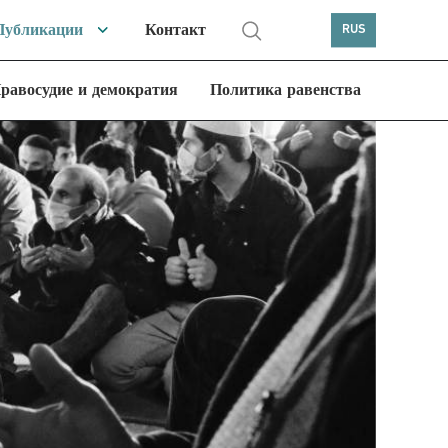
Публикации
Контакт
RUS
равосудие и демократия
Политика равенства