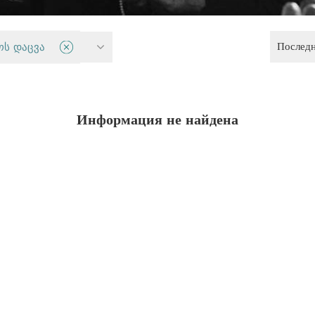
Послед
авенства
ოს დაცვა
Информация не найдена