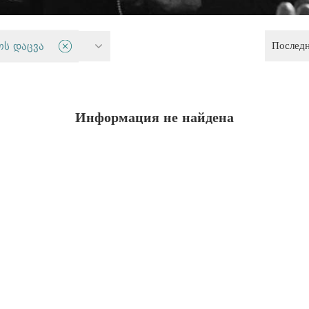
Послед
авенства
ოს დაცვა
Информация не найдена