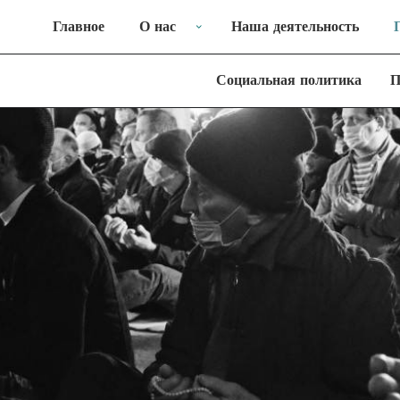
Главное
О нас
Наша деятельность
Социальная политика
П