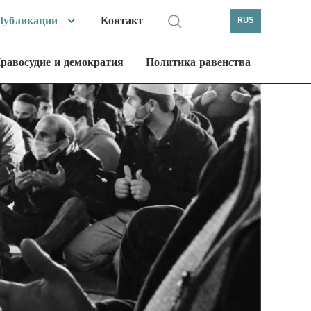
Публикации
Контакт
RUS
равосудие и демократия
Политика равенства