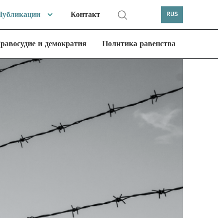
Публикации
Контакт
RUS
равосудие и демократия
Политика равенства