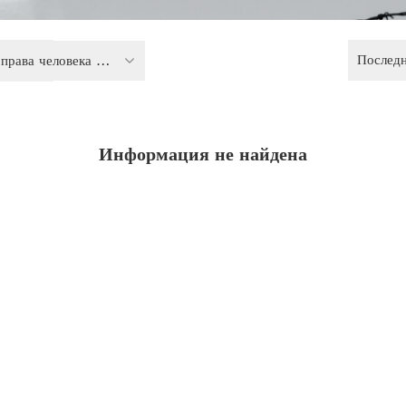
Послед
Политика и права человека в конфликтных регионах
Информация не найдена