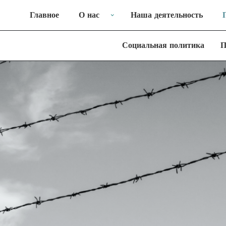
Главное
О нас
Наша деятельность
Социальная политика
П