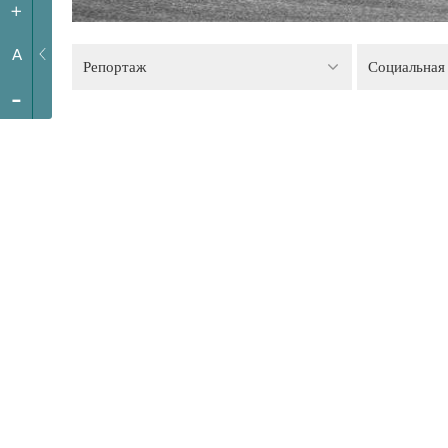
+
A
Репортаж
Социальная
-