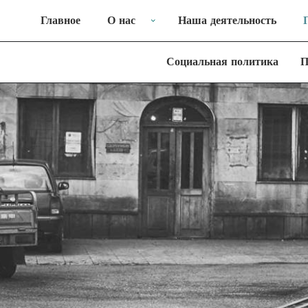
Главное
О нас
Наша деятельность
Социальная политика
П