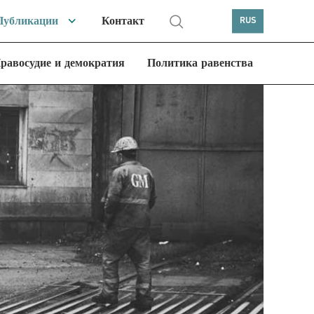
Публикации
Контакт
RUS
равосудие и демократия
Политика равенства