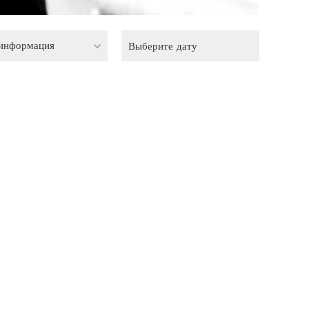
 информация