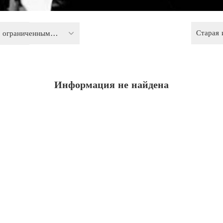
Старая
Права лиц с ограниченными возможностями
Информация не найдена