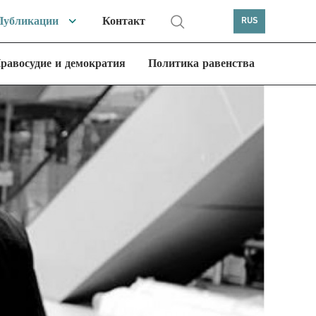
Публикации
Контакт
RUS
равосудие и демократия
Политика равенства