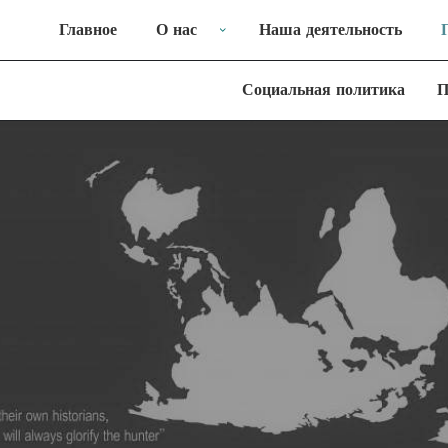
Главное
О нас
Наша деятельность
Социальная политика
П