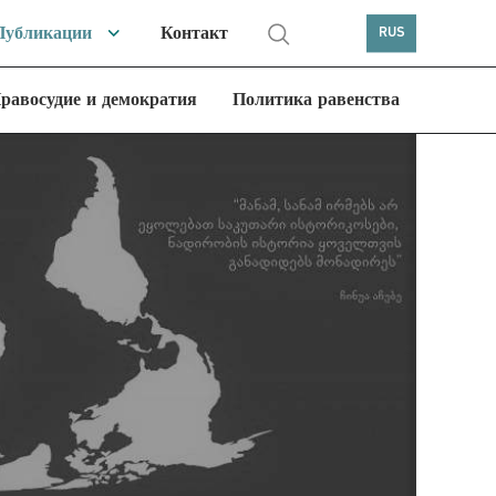
Публикации
Контакт
RUS
равосудие и демократия
Политика равенства