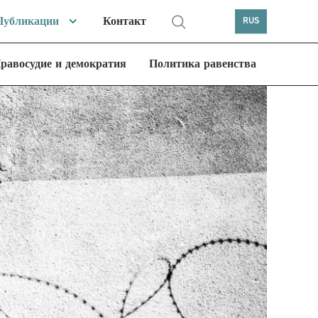
Публикации
Контакт
RUS
равосудие и демократия
Политика равенства