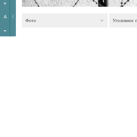
+
A
Фото
Уголовное 
-