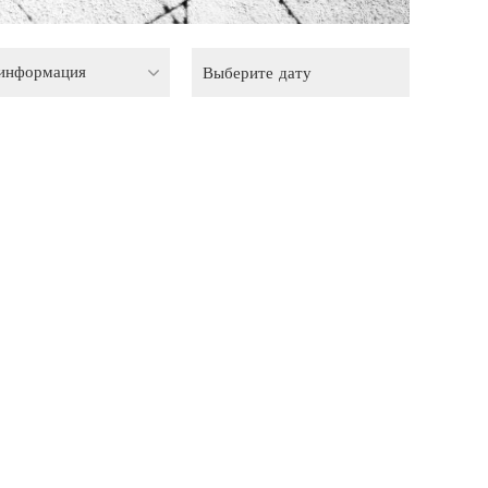
 информация