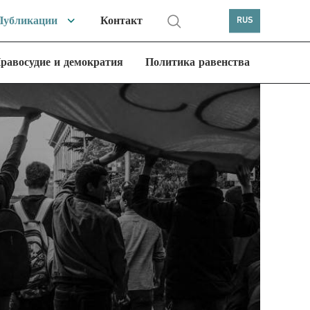
Публикации
Контакт
RUS
равосудие и демократия
Политика равенства