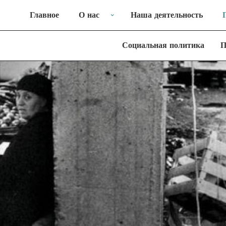
Главное
О нас
Наша деятельность
Социальная политика
П