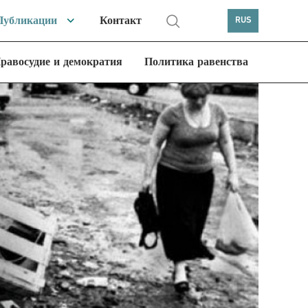
Публикации
Контакт
RUS
равосудие и демократия
Политика равенства