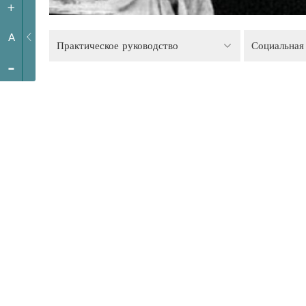
+
A
Практическое руководство
Социальная
-