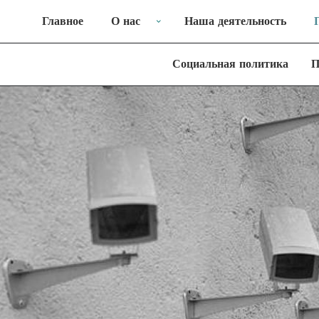
Главное
О нас
Наша деятельность
Социальная политика
П