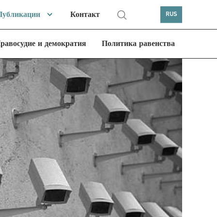
Публикации
Контакт
RUS
равосудие и демократия
Политика равенства