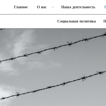
Главное
О нас
Наша деятельность
Социальная политика
П