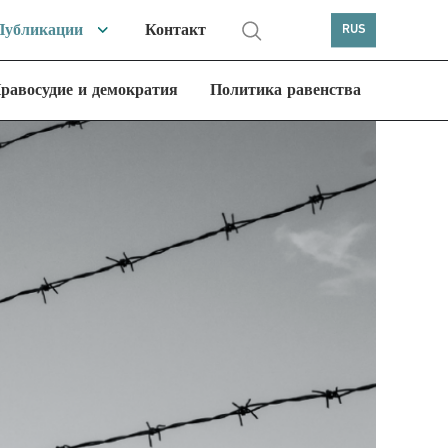
Публикации
Контакт
RUS
равосудие и демократия
Политика равенства