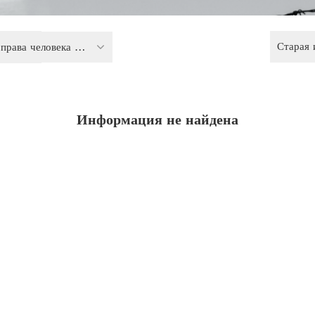
Старая
Политика и права человека в конфликтных регионах
Информация не найдена