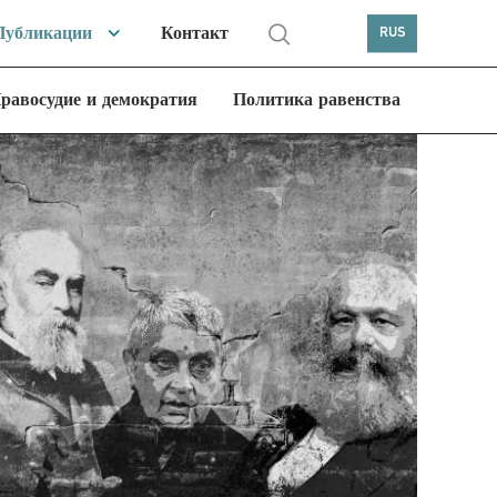
Публикации
Контакт
RUS
равосудие и демократия
Политика равенства