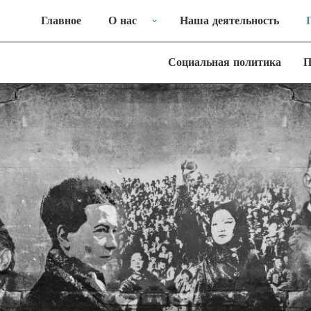
Главное
О нас
Наша деятельность
Социальная политика
П