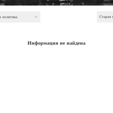
Старая
я политика
Информация не найдена