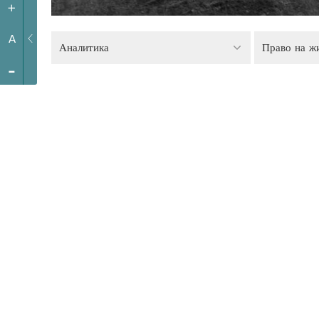
+
A
Аналитика
Право на ж
-