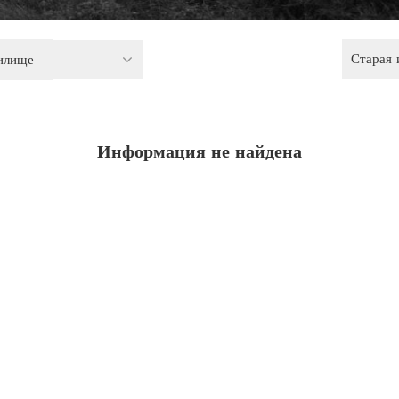
Старая
илище
Информация не найдена