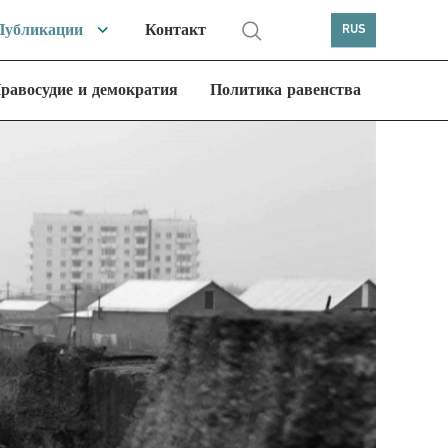
Публикации
Контакт
RUS
равосудие и демократия
Политика равенства