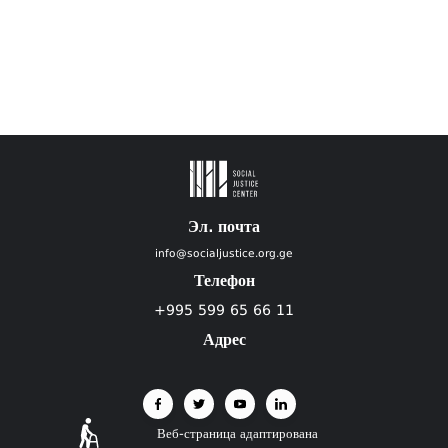
Эл. почта
info@socialjustice.org.ge
Телефон
+995 599 65 66 11
Адрес
Веб-страница адаптирована