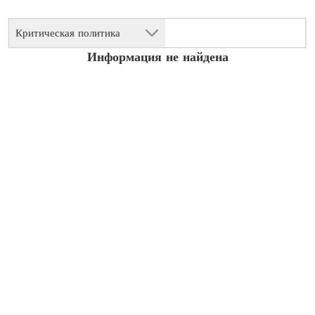
Критическая политика
Информация не найдена