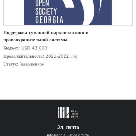
Поддержка гуманной наркополитики и
правоохранительной системы
Бюджет:
USD 43,000
Продолжительность:
2021-2022 Год
Статус:
Завершенное
Эл. почта
info@socialjustice.org.ge