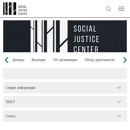
Доноры
Коалиция
Об организации
Обзор деятельности
Кома
Старая информация
2017
Статус