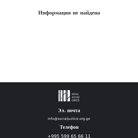
Информация не найдена
Эл. почта
info@socialjustice.org.ge
Телефон
+995 599 65 66 11