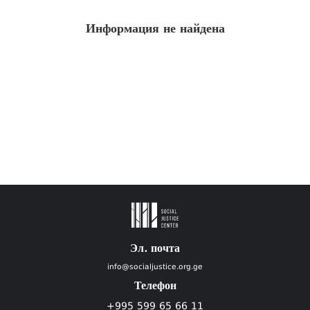
Информация не найдена
Эл. почта
info@socialjustice.org.ge
Телефон
+995 599 65 66 11