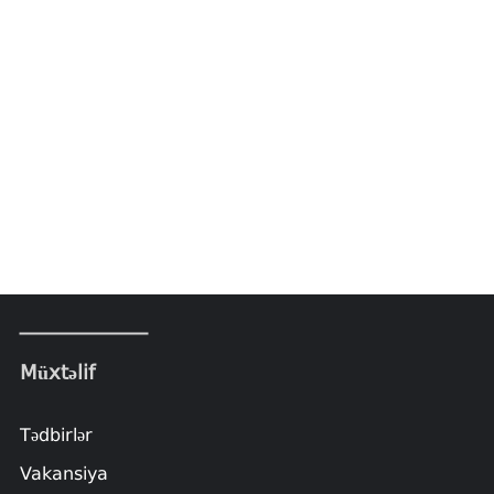
Müxtəlif
Tədbirlər
Vakansiya